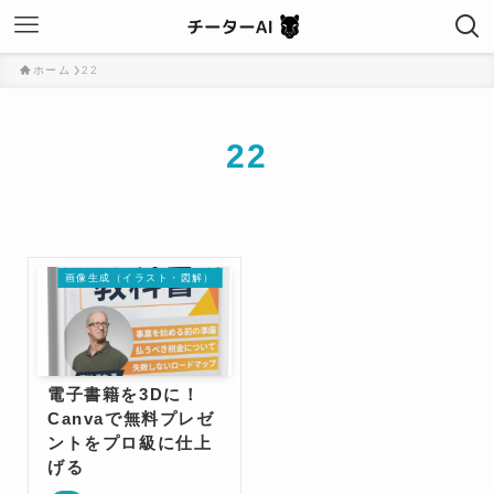
ホーム
22
22
画像生成（イラスト・図解）
電子書籍を3Dに！
Canvaで無料プレゼ
ントをプロ級に仕上
げる