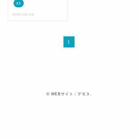
22
2024年12月24日
1
©
WEBサイト：デモ３.