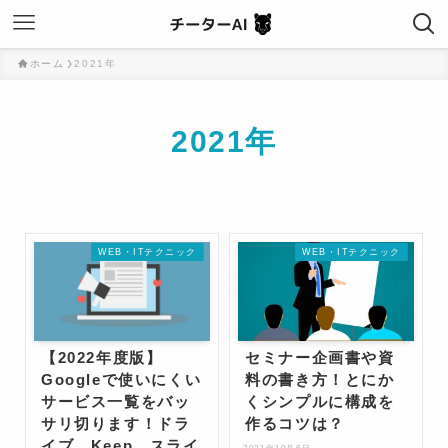
ホーム
2021年
2021年
WEB・ITテクニック
WEB・ITテクニック
【2022年度版】
セミナー企画書や資
Googleで使いにくい
料の書き方！とにか
サービス一覧をバッ
くシンプルに構成を
サリ切ります！ドラ
作るコツは？
イブ、Keep、スライ