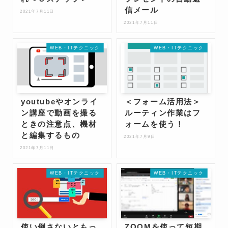
信メール
2021年7月11日
2021年7月11日
WEB・ITテクニック
WEB・ITテクニック
youtubeやオンライ
＜フォーム活用法＞
ン講座で動画を撮る
ルーティン作業はフ
ときの注意点、機材
ォームを使う！
と編集するもの
2021年7月9日
2021年7月11日
WEB・ITテクニック
WEB・ITテクニック
使い倒さないともっ
ZOOMを使って短期