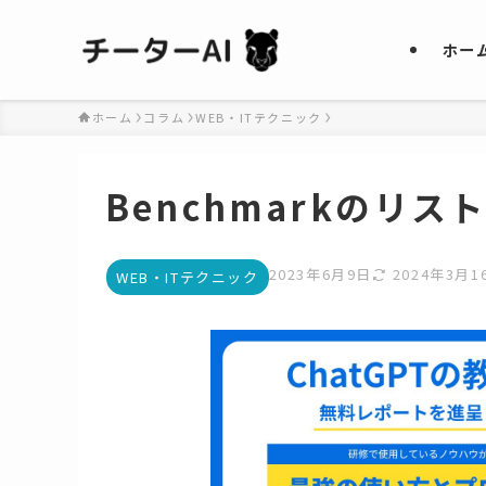
ホー
ホーム
コラム
WEB・ITテクニック
Benchmarkのリス
2023年6月9日
2024年3月1
WEB・ITテクニック