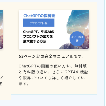
。
53ページ分の完全マニュアルです。
め
ChatGPTの画面の使い方や、無料版
と有料版の違い、さらにGPT4の機能
プ
や限界についても詳しく紹介してい
る
ます。