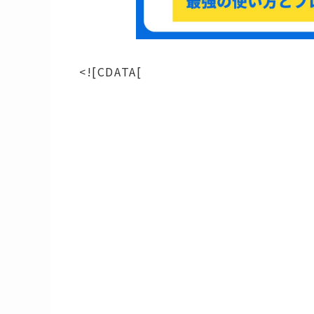
<![CDATA[