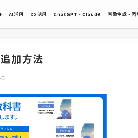
ム
AI活用
DX活用
ChatGPT・Claude
画像生成・図解
ト追加方法
6日