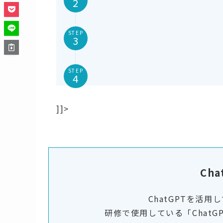
STEP
STEP
]]>
Ch
ChatGPTを活
研修で使用している「Chat