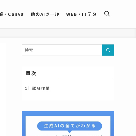
・Canva
他のAIツール
WEB・ITテク
目次
認証作業