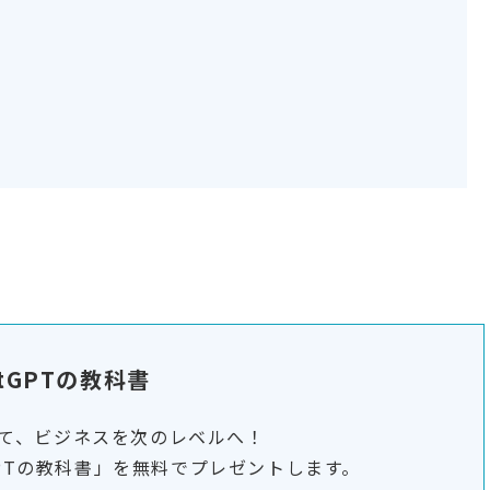
atGPTの教科書
用して、ビジネスを次のレベルへ！
GPTの教科書」を無料でプレゼントします。