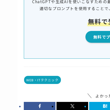
ChatGPTや生成AIを使いこなすた
適切なプロンプトを使用することで
無料で
無料で
WEB・ITテクニック
よかっ