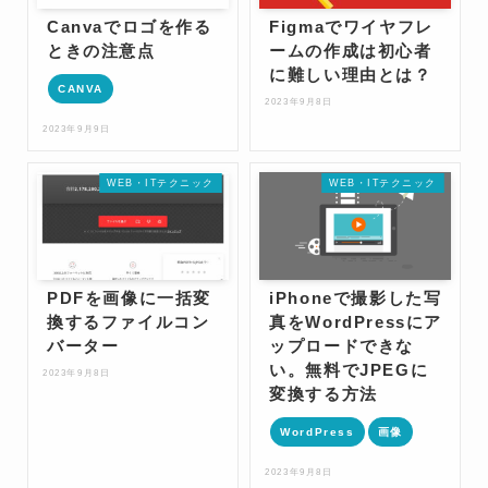
Canvaでロゴを作る
Figmaでワイヤフレ
ときの注意点
ームの作成は初心者
に難しい理由とは？
CANVA
2023年9月8日
2023年9月9日
WEB・ITテクニック
WEB・ITテクニック
PDFを画像に一括変
iPhoneで撮影した写
換するファイルコン
真をWordPressにア
バーター
ップロードできな
い。無料でJPEGに
2023年9月8日
変換する方法
WordPress
画像
2023年9月8日