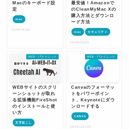
Macのキーボード設
最安値！Amazonで
定
のCleanMyMac Xの
購入方法とダウンロ
mac
ード方法
2024年3月16日
mac
セキュリティ
2024年3月16日
WEB・ITテクニック
WEB・ITテクニック
WEBサイトのスクリ
Canvaのフォーマッ
ーンショットが取れ
トをパワーポイン
る拡張機能FireShot
ト、Keynoteにダウ
のインストールと使
ンロードする
い方
CANVA
文字起こし
2023年12月13日