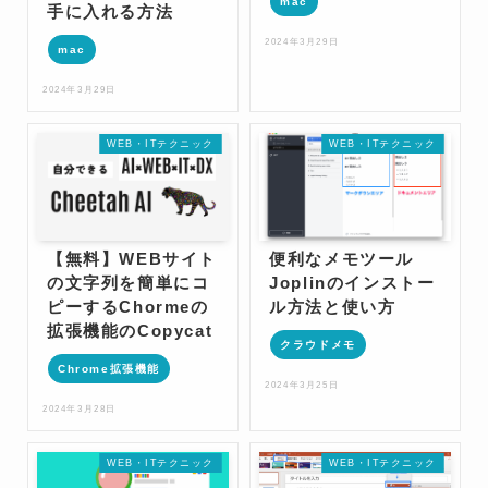
mac
手に入れる方法
2024年3月29日
mac
2024年3月29日
WEB・ITテクニック
WEB・ITテクニック
【無料】WEBサイト
便利なメモツール
の文字列を簡単にコ
Joplinのインストー
ピーするChormeの
ル方法と使い方
拡張機能のCopycat
クラウドメモ
Chrome拡張機能
2024年3月25日
2024年3月28日
WEB・ITテクニック
WEB・ITテクニック