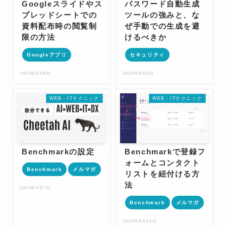
Googleスライドやス
パスワード自動生成
プレッドシートでの
ツールの強みと、な
資料配布時の閲覧制
ぜ手動での生成を避
限の方法
けるべきか
Googleアプリ
セキュリティ
2023年9月8日
2023年9月8日
WEB・ITテクニック
WEB・ITテクニック
Benchmarkの設定
Benchmarkで登録フ
ォームとコンタクト
Benchmark
メルマガ
リストを紐付ける方
法
2023年9月7日
Benchmark
メルマガ
2023年8月22日