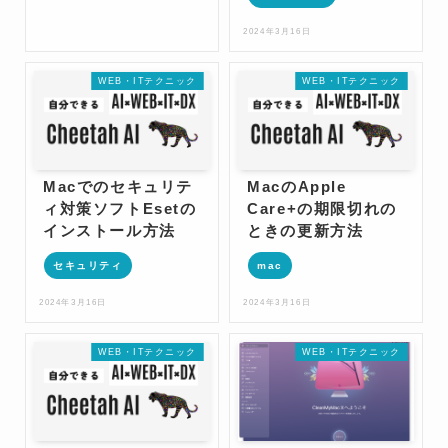
2024年3月16日
WEB・ITテクニック
WEB・ITテクニック
Macでのセキュリテ
MacのApple
ィ対策ソフトEsetの
Care+の期限切れの
インストール方法
ときの更新方法
セキュリティ
mac
2024年3月16日
2024年3月16日
WEB・ITテクニック
WEB・ITテクニック