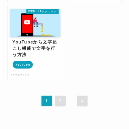
WEB・ITテクニック
YouTubeから文字起
こし機能で文字を行
う方法
YouTube
2023年7月8日
1
2
...
4