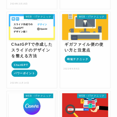
2024年3月16日
WEB・ITテクニック
WEB・ITテクニック
ChatGPTで作成した
ギガファイル便の使
スライドのデザイン
い方と注意点
を整える方法
時短テクニック
ChatGPT
2023年9月9日
パワーポイント
2023年11月14日
WEB・ITテクニック
WEB・ITテクニック