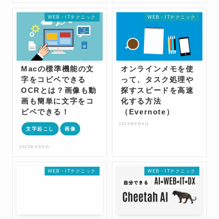
WEB・ITテクニック
WEB・ITテクニック
Macの標準機能の文
オンラインメモを使
字をコピペできる
って、タスク処理や
OCRとは？画像も動
探すスピードを高速
画も簡単に文字をコ
化する方法
ピペできる！
（Evernote）
2023年9月8日
文字起こし
画像
2023年9月8日
WEB・ITテクニック
WEB・ITテクニック