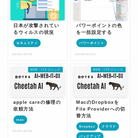
日本が攻撃されてい
パワーポイントの色
るウィルスの状況
を一括設定する
セキュリティ
パワーポイント
2024年3月16日
2024年3月16日
WEB・ITテクニック
WEB・ITテクニック
apple careの修理の
MacのDropboxを
依頼方法
File Providerへの切
替方法
mac
Dropbox
クラウド
2024年3月16日
バックアップ