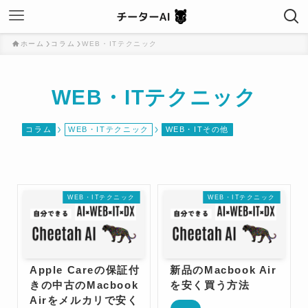
ホーム
コラム
WEB・ITテクニック
WEB・ITテクニック
コラム
WEB・ITテクニック
WEB・ITその他
WEB・ITテクニック
WEB・ITテクニック
Apple Careの保証付
新品のMacbook Air
きの中古のMacbook
を安く買う方法
Airをメルカリで安く