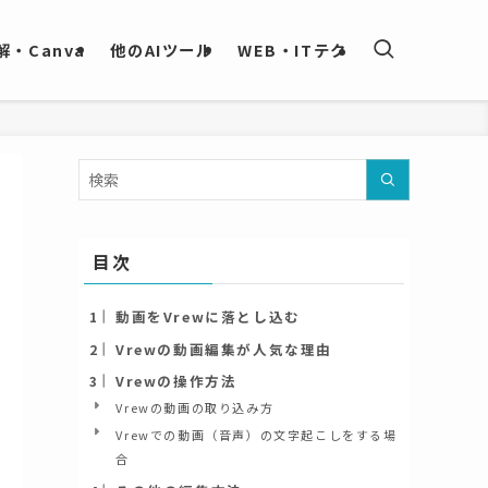
・Canva
他のAIツール
WEB・ITテク
目次
動画をVrewに落とし込む
Vrewの動画編集が人気な理由
Vrewの操作方法
Vrewの動画の取り込み方
Vrewでの動画（音声）の文字起こしをする場
合