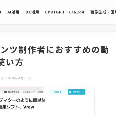
ム
AI活用
DX活用
ChatGPT・Claude
画像生成・図解
テンツ制作者におすすめの動
使い方
日
2024年3月16日