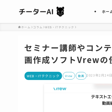
ホー
ホーム
コラム
WEB・ITテクニック
セミナー講師やコン
画作成ソフトVrewの
2023年2月24
WEB・ITテクニック
Vrew
動画