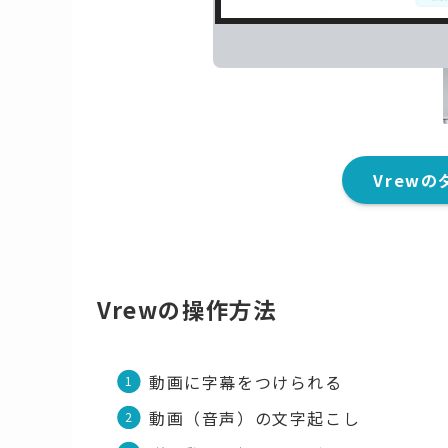
Vrew
Vrewの操作方法
動画に字幕をつけられる
動画（音声）の文字起こし