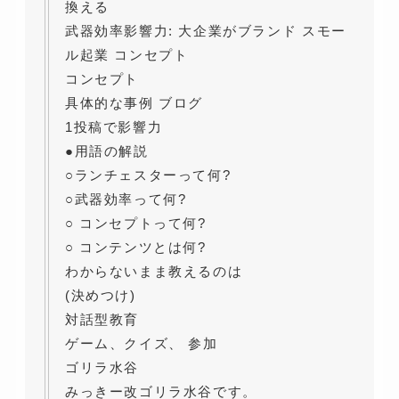
換える
武器効率影響力: 大企業がブランド スモー
ル起業 コンセプト
コンセプト
具体的な事例 ブログ
1投稿で影響力
●用語の解説
○ランチェスターって何?
○武器効率って何?
○ コンセプトって何?
○ コンテンツとは何?
わからないまま教えるのは
(決めつけ)
対話型教育
ゲーム、クイズ、 参加
ゴリラ水谷
みっきー改ゴリラ水谷です。