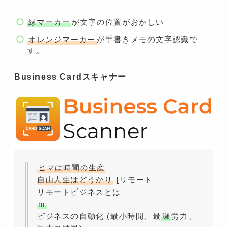
緑マーカー
が文字の位置がおかしい
オレンジマーカー
が手書きメモの文字認識で
す。
Business Cardスキャナー
ヒマは時間の生産
自由人生はどうかり
[リモート
リモートビジネスとは
m
ビジネスの自動化 (最小時間、最
瀬
労力、