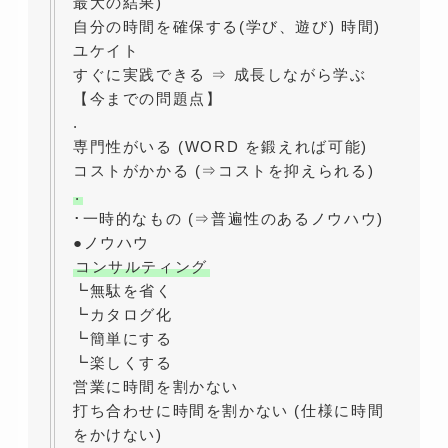
最大の結果)
自分の時間を確保する(学び、遊び) 時間)
ユケイト
すぐに実践できる ⇒ 成長しながら学ぶ
【今までの問題点】
.
専門性がいる (WORD を鍛えれば可能)
コストがかかる (⇒コストを抑えられる)
.
･一時的なもの (⇒普遍性のあるノウハウ)
●ノウハウ
コンサルティング
┗無駄を省く
┗カタログ化
┗簡単にする
┗楽しくする
営業に時間を割かない
打ち合わせに時間を割かない (仕様に時間
をかけない)