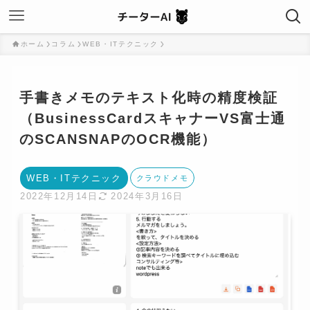
ホーム
コラム
WEB・ITテクニック
手書きメモのテキスト化時の精度検証
（BusinessCardスキャナーVS富士通
のSCANSNAPのOCR機能）
WEB・ITテクニック
クラウドメモ
2022年12月14日
2024年3月16日