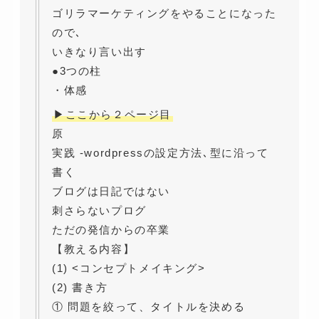
ゴリラマーケティングをやることになった
ので､
いきなり言い出す
●3つの柱
・体感
▶ここから２ページ目
原
実践 -wordpressの設定方法､型に沿って
書く
ブログは日記ではない
刺さらないプログ
ただの発信からの卒業
【教える内容】
(1) <コンセプトメイキング>
(2) 書き方
① 問題を絞って、タイトルを決める