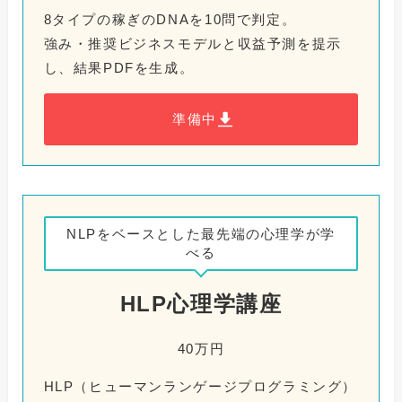
8タイプの稼ぎのDNAを10問で判定。
強み・推奨ビジネスモデルと収益予測を提示
し、結果PDFを生成。
準備中
NLPをベースとした最先端の心理学が学
べる
HLP心理学講座
40万円
HLP（ヒューマンランゲージプログラミング）