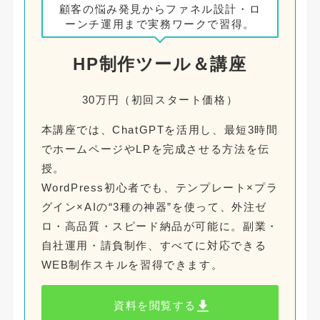
顧客の悩み発見からファネル設計・ロ
ーンチ運用まで実務ワークで習得。
HP制作ツール＆講座
30万円（初回スタート価格）
本講座では、ChatGPTを活用し、最短3時間
でホームページやLPを完成させる方法を伝
授。
WordPress初心者でも、テンプレート×プラ
グイン×AIの“3種の神器”を使って、外注ゼ
ロ・高品質・スピード納品が可能に。副業・
自社運用・請負制作、すべてに対応できる
WEB制作スキルを習得できます。
資料を閲覧する