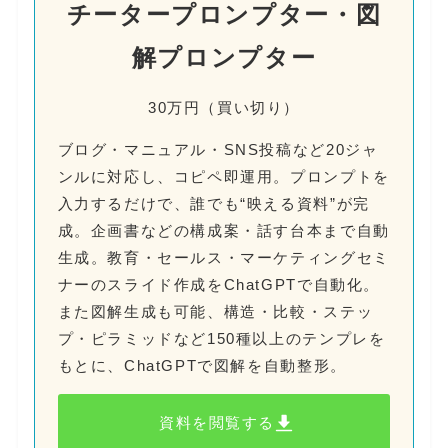
チータープロンプター・図
解プロンプター
30万円（買い切り）
ブログ・マニュアル・SNS投稿など20ジャ
ンルに対応し、コピペ即運用。プロンプトを
入力するだけで、誰でも“映える資料”が完
成。企画書などの構成案・話す台本まで自動
生成。教育・セールス・マーケティングセミ
ナーのスライド作成をChatGPTで自動化。
また図解生成も可能、構造・比較・ステッ
プ・ピラミッドなど150種以上のテンプレを
もとに、ChatGPTで図解を自動整形。
資料を閲覧する