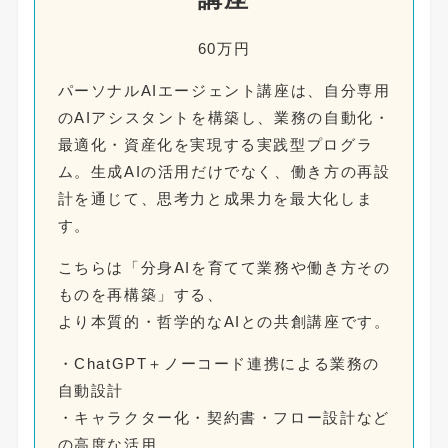
60万円
パーソナルAIエージェント講座は、自分専用
のAIアシスタントを構築し、業務の自動化・
最適化・資産化を実現する実践型プログラ
ム。生成AIの活用だけでなく、働き方の再設
計を通じて、思考力と成果力を最大化しま
す。
こちらは「分身AIを育てて業務や働き方その
ものを再構築」する、
より本質的・哲学的なAIとの共創講座です。
・ChatGPT＋ノーコード連携による業務の
自動設計
・キャラクター化・契約書・フロー設計など
の高度な活用