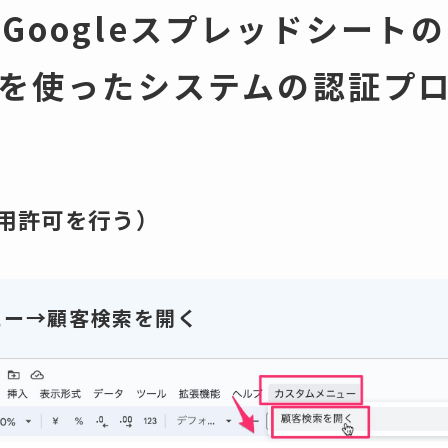
Googleスプレッドシートの
Sを使ったシステムの認証プ
用許可を行う）
ュー→顧客検索を開く