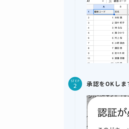
STEP
承認をOKしま