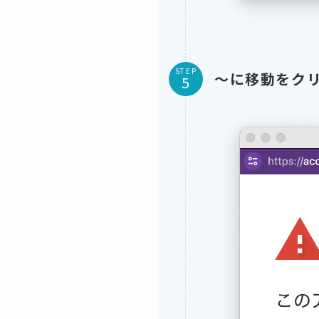
STEP
〜に移動をク