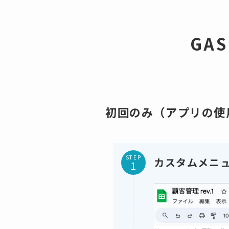
GA
初回のみ（アプリの使
STEP
カスタムメニ