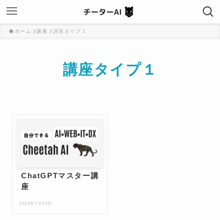
ホーム
講座
講座タイプ１
講座タイプ１
ChatGPTマスター講
座
2024年2月25日