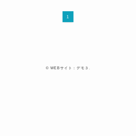
1
©
WEBサイト：デモ３.