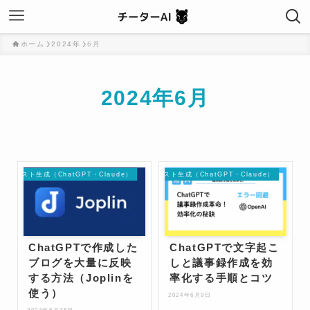
ホーム
2024年
6月
2024年6月
テキスト生成（ChatGPT・Claude）
テキスト生成（ChatGPT・Claude）
ChatGPTで作成した
ChatGPTで文字起こ
ブログを大量に反映
しと議事録作成を効
する方法（Joplinを
率化する手順とコツ
使う）
2024年6月9日