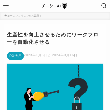
ホーム
コラム
DX活用
生産性を向上させるためにワークフロ
ーを自動化させる
2023年1月5日
2024年3月16日
DX活用