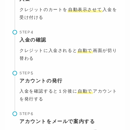
クレジットのカートを
自動表示させて
入金を
受け付ける
STEP
入金の確認
クレジットに入金されると
自動で
画面が切り
替わる
STEP
アカウントの発行
入金を確認すると１分後に
自動で
アカウント
を発行する
STEP
アカウントをメールで案内する