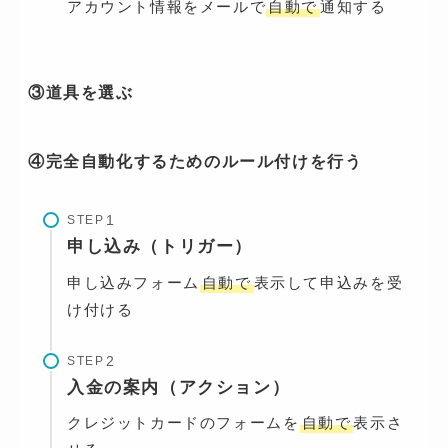
アカウント情報をメールで
自動で
通知する
③道具を選ぶ
④完全自動化するためのルール付けを行う
STEP
申し込み（トリガー）
申し込みフォーム
自動で
表示して申込みを受
け付ける
STEP
入金の案内（アクション）
クレジットカードのフォームを
自動で
表示さ