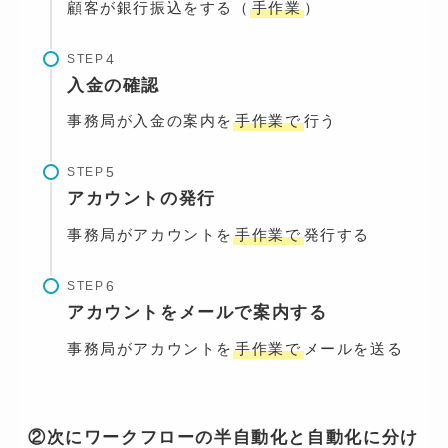
顧客が銀行振込をする（
手作業
）
STEP
入金の確認
事務局が入金の案内を
手作業で
行う
STEP
アカウントの発行
事務局がアカウントを
手作業で
発行する
STEP
アカウントをメールで案内する
事務局がアカウントを
手作業で
メールを送る
②次にワークフローの半自動化と自動化に分け