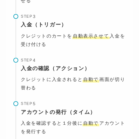
せる
STEP
入金（トリガー）
クレジットのカートを
自動表示させて
入金を
受け付ける
STEP
入金の確認（アクション）
クレジットに入金されると
自動で
画面が切り
替わる
STEP
アカウントの発行（タイム）
入金を確認すると１分後に
自動で
アカウント
を発行する