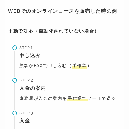
WEBでのオンラインコースを販売した時の例
手動で対応（自動化されていない場合）
STEP
申し込み
顧客がFAXで申し込む（
手作業
）
STEP
入金の案内
事務局が入金の案内を
手作業で
メールで送る
STEP
入金