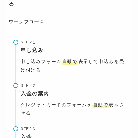
る
ワークフローを
STEP
申し込み
申し込みフォーム
自動で
表示して申込みを受
け付ける
STEP
入金の案内
クレジットカードのフォームを
自動で
表示さ
せる
STEP
入金